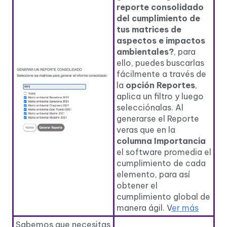
reporte consolidado
del cumplimiento de
tus matrices de
aspectos e impactos
ambientales?
, para
ello, puedes buscarlas
fácilmente a través de
la
opción Reportes
,
aplica un filtro y luego
selecciónalas. Al
generarse el Reporte
veras que en la
columna Importancia
el software promedia el
cumplimiento de cada
elemento, para así
obtener el
cumplimiento global de
manera ágil. V
er más
Sabemos que necesitas